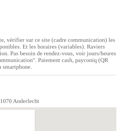
te, vérifier sur ce site (cadre communication) les
sponibles. Et les horaires (variables). Raviers
tion. Pas besoin de rendez-vous, voir jours/heures
Communication". Paiement cash, payconiq (QR
a smartphone.
 1070 Anderlecht