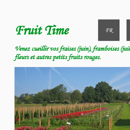
Fruit Time
FR
Venez cueillir vos fraises (juin), framboises (jui
fleurs et autres petits fruits rouges.