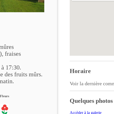
 mûres
, fraises
 à 17:30.
Horaire
e des fruits mûrs.
matin.
Voir la dernière com
Fleurs
Quelques photos 
Accèder à la galerie