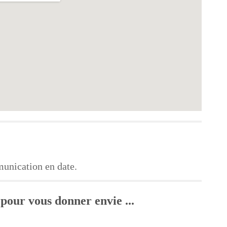
munication en date.
pour vous donner envie ...