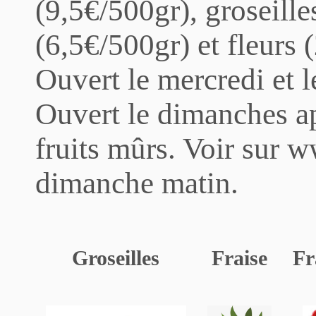
(9,5€/500gr), groseille
(6,5€/500gr) et fleurs (
Ouvert le mercredi et 
Ouvert le dimanches ap
fruits mûrs. Voir sur w
dimanche matin.
Groseilles
Fraise
Fr